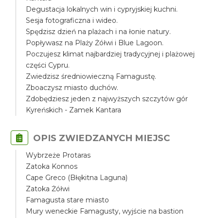
Degustacja lokalnych win i cypryjskiej kuchni.
Sesja fotograficzna i wideo.
Spędzisz dzień na plażach i na łonie natury.
Popływasz na Plaży Żółwi i Blue Lagoon.
Poczujesz klimat najbardziej tradycyjnej i plażowej
części Cypru.
Zwiedzisz średniowieczną Famagustę.
Zboaczysz miasto duchów.
Zdobędziesz jeden z najwyższych szczytów gór
Kyreńskich - Zamek Kantara
OPIS ZWIEDZANYCH MIEJSC
Wybrzeże Protaras
Zatoka Konnos
Cape Greco (Błękitna Laguna)
Zatoka Żółwi
Famagusta stare miasto
Mury weneckie Famagusty, wyjście na bastion