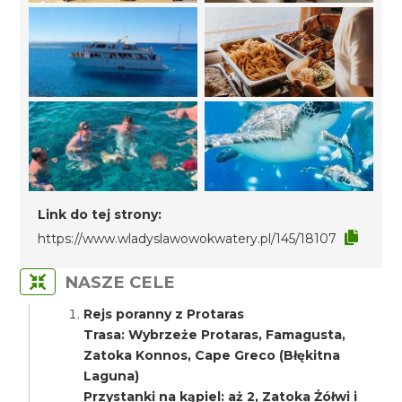
Link do tej strony:
https://www.wladyslawowokwatery.pl/145/18107
NASZE CELE
Rejs poranny z Protaras
Trasa: Wybrzeże Protaras, Famagusta,
Zatoka Konnos, Cape Greco (Błękitna
Laguna)
Przystanki na kąpiel: aż 2, Zatoka Żółwi i