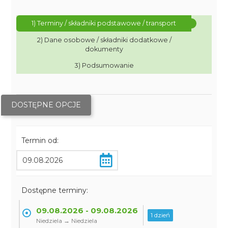
1) Terminy / składniki podstawowe / transport
2) Dane osobowe / składniki dodatkowe /
dokumenty
3) Podsumowanie
DOSTĘPNE OPCJE
Termin od:
Dostępne terminy:
09.08.2026 - 09.08.2026
1 dzień
Niedziela → Niedziela