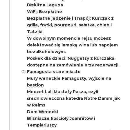
Błękitna Laguna
WiFi: Bezpłatne
Bezpłatne jedzenie i 1 napój: Kurczak z
grilla, frytki, pourgouri, sałatka, chleb i
Tatziki.
W dowolnym momencie rejsu możesz
delektować się lampką wina lub napojem
bezalkoholowym.
Posiłek dla dzieci: Nuggetsy z kurczaka,
dostępne na zamówienie przy rezerwacji.
Famagusta stare miasto
Mury weneckie Famagusty, wyjście na
bastion
Meczet Lali Mustafy Pasza, czyli
średniowiecczna katedra Notre Damm jak
w Reims
Dom Wenecki
Bliźniacze kościoły Joannitów i
Templariuszy