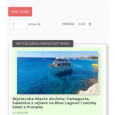
Ilość osób:
Waluta:
(max. 6)
WYCIECZKA FAKULTATYWNA
Wycieczka Miasto duchów, Famagusta,
Salamina z rejsem na Blue Lagoon i zatokę
żółwi z Protaras
uczestnik