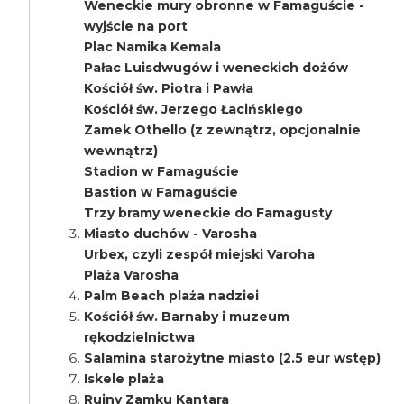
Weneckie mury obronne w Famaguście -
wyjście na port
Plac Namika Kemala
Pałac Luisdwugów i weneckich dożów
Kościół św. Piotra i Pawła
Kościół św. Jerzego Łacińskiego
Zamek Othello (z zewnątrz, opcjonalnie
wewnątrz)
Stadion w Famaguście
Bastion w Famaguście
Trzy bramy weneckie do Famagusty
Miasto duchów - Varosha
Urbex, czyli zespół miejski Varoha
Plaża Varosha
Palm Beach plaża nadziei
Kościół św. Barnaby i muzeum
rękodzielnictwa
Salamina starożytne miasto (2.5 eur wstęp)
Iskele plaża
Ruiny Zamku Kantara