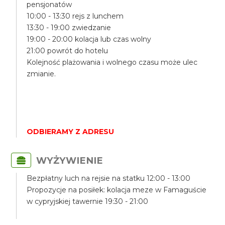
pensjonatów
10:00 - 13:30 rejs z lunchem
13:30 - 19:00 zwiedzanie
19:00 - 20:00 kolacja lub czas wolny
21:00 powrót do hotelu
Kolejność plażowania i wolnego czasu może ulec
zmianie.
ODBIERAMY Z ADRESU
WYŻYWIENIE
Bezpłatny luch na rejsie na statku 12:00 - 13:00
Propozycje na posiłek: kolacja meze w Famaguście
w cypryjskiej tawernie 19:30 - 21:00