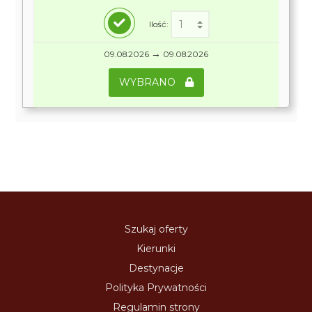
Ilość:
→
09.08.2026
09.08.2026
WYBRANO
Szukaj oferty
Kierunki
Destynacje
Polityka Prywatności
Regulamin strony