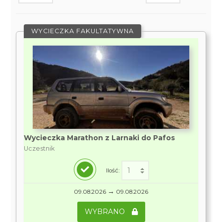
WYCIECZKA FAKULTATYWNA
Wycieczka Marathon z Larnaki do Pafos
Uczestnik
Ilość:
→
09.08.2026
09.08.2026
WYBRANO