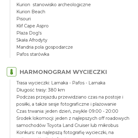
Kurion stanowisko archeologiczne
Kurion Beach
Pisouri
Klif Cape Aspro
Plaża Dog's
Skała Afrodyty
Mandria pola gospodarcze
Pafos starówka
HARMONOGRAM WYCIECZKI
Trasa wycieczki: Larnaka - Pafos - Larnaka
Długość trasy: 380 km
Podczas przejazdu przewidziano czas na postoje i
posiłki, a także sesje fotograficzne i plażowanie
Czas trwania: jeden dzień, zwykle 09:00 - 20:00
Środek lokomocji: jeden z najlepszych off roadowych
samochodów Toyota Land Cruiser lub mikrobus
Konkurs: na najlepszą fotografię wycieczki, na