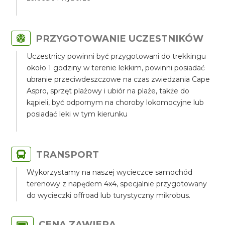
PRZYGOTOWANIE UCZESTNIKÓW
Uczestnicy powinni być przygotowani do trekkingu
około 1 godziny w terenie lekkim, powinni posiadać
ubranie przeciwdeszczowe na czas zwiedzania Cape
Aspro, sprzęt plażowy i ubiór na plaże, także do
kąpieli, być odpornym na choroby lokomocyjne lub
posiadać leki w tym kierunku
TRANSPORT
Wykorzystamy na naszej wycieczce samochód
terenowy z napędem 4x4, specjalnie przygotowany
do wycieczki offroad lub turystyczny mikrobus.
CENA ZAWIERA