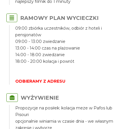
najlepszy filmik do 1 minuty
RAMOWY PLAN WYCIECZKI
09:00 zbiórka uczestników, odbiór z hoteli i
pensjonatów
09:00 - 13:00 zwiedzanie
13:00 - 14:00 czas na plażowanie
14:00 - 18:00 zwiedzanie
18:00 - 20:00 kolacja i powrót
ODBIERAMY Z ADRESU
WYŻYWIENIE
Propozycje na posiłek: kolacja meze w Pafos lub
Pisouri
opcjonalnie winiarnia w czasie dnia - we własnym
zakresie i wyborze