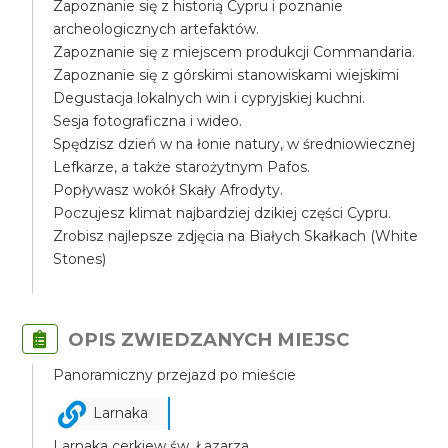
Zapoznanie się z historią Cypru i poznanie
archeologicznych artefaktów.
Zapoznanie się z miejscem produkcji Commandaria.
Zapoznanie się z górskimi stanowiskami wiejskimi
Degustacja lokalnych win i cypryjskiej kuchni.
Sesja fotograficzna i wideo.
Spędzisz dzień w na łonie natury, w średniowiecznej
Lefkarze, a także starożytnym Pafos.
Popływasz wokół Skały Afrodyty.
Poczujesz klimat najbardziej dzikiej części Cypru.
Zrobisz najlepsze zdjęcia na Białych Skałkach (White
Stones)
OPIS ZWIEDZANYCH MIEJSC
Panoramiczny przejazd po mieście
Larnaka
Larnaka cerkiew św. Łazarza