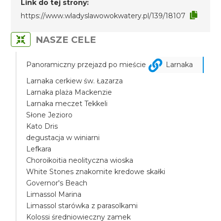
Link do tej strony:
https://www.wladyslawowokwatery.pl/139/18107
NASZE CELE
Panoramiczny przejazd po mieście
Larnaka
Larnaka cerkiew św. Łazarza
Larnaka plaża Mackenzie
Larnaka meczet Tekkeli
Słone Jezioro
Kato Dris
degustacja w winiarni
Lefkara
Choroikoitia neolityczna wioska
White Stones znakomite kredowe skałki
Governor's Beach
Limassol Marina
Limassol starówka z parasolkami
Kolossi średniowieczny zamek