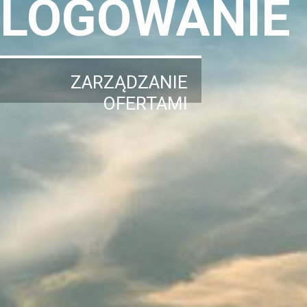
LOGOWANIE
ZARZĄDZANIE
OFERTAMI